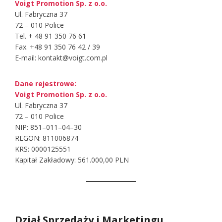
Voigt Promotion Sp. z o.o.
Ul. Fabryczna 37
72 – 010 Police
Tel. + 48 91 350 76 61
Fax. +48 91 350 76 42 / 39
E-mail: kontakt@voigt.com.pl
Dane rejestrowe:
Voigt Promotion Sp. z o.o.
Ul. Fabryczna 37
72 – 010 Police
NIP: 851–011–04–30
REGON: 811006874
KRS: 0000125551
Kapitał Zakładowy: 561.000,00 PLN
Dział Sprzedaży i Marketingu