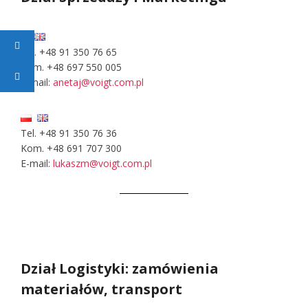
Tel. +48 91 350 76 65
Kom. +48 697 550 005
E-mail:
anetaj@voigt.com.pl
Tel. +48 91 350 76 36
Kom. +48 691 707 300
E-mail:
lukaszm@voigt.com.pl
Dział Logistyki: zamówienia
materiałów, transport